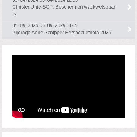
05-04-2024
05-04-2024 22:55
ChristenUnie-SGP: Beschermen wat kwetsbaar
is
05-04-2024
05-04-2024 13:45
Bijdrage Anne Schipper Perspectiefnota 2025