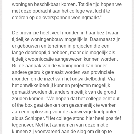
woningen beschikbaar komen. Tot die tijd hopen we
met deze opdracht aan het college wat lucht te
creëren op de overspannen woningmarkt.”
De provincie heeft veel gronden in haar bezit waar
tijdelijke woningenbouw mogelijk is. Daarnaast zijn
er gebouwen en terreinen in projecten die een
lange doorlooptijd hebben, maar die mogelijk als
tijdelijk woonlocatie aangewezen kunnen worden.
Bij de aanpak van de woningnood kan onder
andere gebruik gemaakt worden van provinciale
gronden en de inzet van het ontwikkelbedrijf. Via
het ontwikkelbedrijf kunnen projecten mogelijk
gemaakt worden dit anders moeilijk van de grond
zouden komen. “We hopen dat het college echt out
of the box gaat denken om gezamenlijk te werken
aan een oplossing voor de aanwezige knelpunten”,
aldus Schipper. “Het college stond hier heel positief
tegenover. Met het aannemen van deze motie
kunnen zij voortvarend aan de slag om dit op te