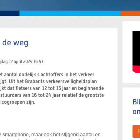
p de weg
ijdag 12 april 2024
16:43
t aantal dodelijk slachtoffers in het verkeer
ijgt. Uit het Brabants verkeersveiligheidsplan
ijkt dat fietsers van 12 tot 15 jaar en beginnende
stuurders van 16 tot 24 jaar relatief de grootste
Bl
sicogroepen zijn.
on
e smartphone, maar ook het stijgend aantal en