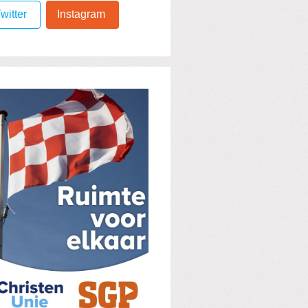
witter
Instagram