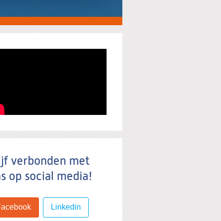
ijf verbonden met
s op social media!
Facebook
Linkedin