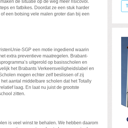
 maken de situatie op de weg meer risicovol.
T
steps en fatbikes. Doordat ze een stuk harder
 of een botsing vele malen groter dan bij een
ChristenUnie-SGP een motie ingediend waarin
et extra preventieve maatregelen. Brabant-
ngsprogramma’s uitgerold op basisscholen en
elijk het Brabants Verkeersveiligheidslabel en
 Scholen mogen echter zelf beslissen of zij
et aantal middelbare scholen dat het Totally
elatief laag. En laat nu juist de grootste
chool zitten.
len is veel winst te behalen. We hebben daarom