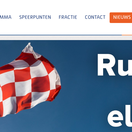
AMMA
SPEERPUNTEN
FRACTIE
CONTACT
NIEUWS
Zoeken