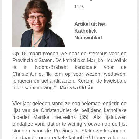
12:25
Artikel uit het
Katholiek
Nieuwsblad:
Op 18 maart mogen we naar de stembus voor de
Provinciale Staten. De katholieke Marijke Heuvelink
is in Noord-Brabant kandidate voor de
ChristenUnie. “Ik kom op voor wezen, weduwen,
jongeren en gehandicapten. Kortom: de kwetsbare
in de samenleving.” -
Mariska Orbán
Vier jaar geleden stond ze nog helemaal onderin de
lijst van de ChristenUnie: de belijdend katholieke
moeder Marijke Heuvelink (35). Als lijstduwer,
omdat ze vond dat er te weinig vrouwen op de lijst
stonden voor de Provinciale Staten-verkiezingen.
En daarbij: geen enkele katholiek! Hoger wilde ze