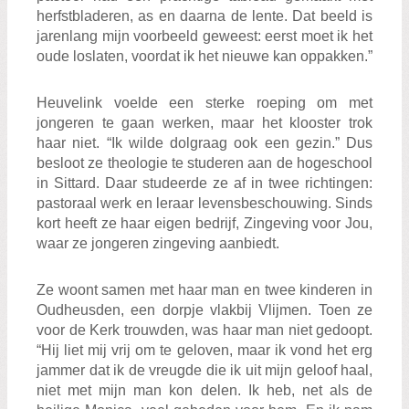
herfstbladeren, as en daarna de lente. Dat beeld is
jarenlang mijn voorbeeld geweest: eerst moet ik het
oude loslaten, voordat ik het nieuwe kan oppakken.”
Heuvelink voelde een sterke roeping om met
jongeren te gaan werken, maar het klooster trok
haar niet. “Ik wilde dolgraag ook een gezin.” Dus
besloot ze theologie te studeren aan de hogeschool
in Sittard. Daar studeerde ze af in twee richtingen:
pastoraal werk en leraar levensbeschouwing. Sinds
kort heeft ze haar eigen bedrijf, Zingeving voor Jou,
waar ze jongeren zingeving aanbiedt.
Ze woont samen met haar man en twee kinderen in
Oudheusden, een dorpje vlakbij Vlijmen. Toen ze
voor de Kerk trouwden, was haar man niet gedoopt.
“Hij liet mij vrij om te geloven, maar ik vond het erg
jammer dat ik de vreugde die ik uit mijn geloof haal,
niet met mijn man kon delen. Ik heb, net als de